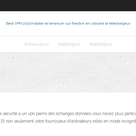
Best VPN 2021
Installer le terrarium sur firestick en utilisant le téléchargeur
Willies43200
Mable75901
Mable75901
 sa sécurité a un vpn parmi des échanges données vous n’avez plus partic
 Et non seulement votre fournisseur d’ordinateurs reliés en mode incognit