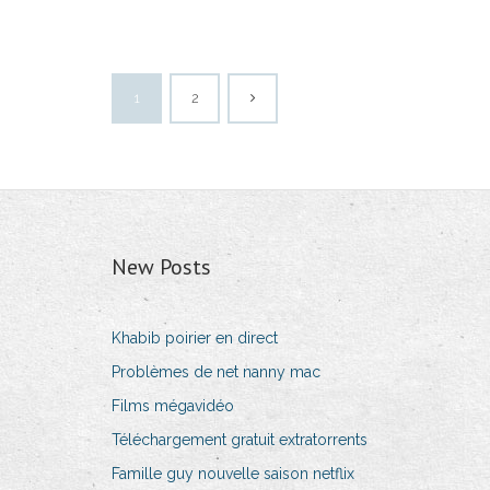
1
2
New Posts
Khabib poirier en direct
Problèmes de net nanny mac
Films mégavidéo
Téléchargement gratuit extratorrents
Famille guy nouvelle saison netflix