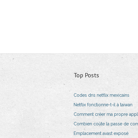
Top Posts
Codes dns netflix mexicains
Netflix fonctionne-t-il à taiwan
Comment créer ma propre appli
Combien coûte la passe de com
Emplacement avast exposé