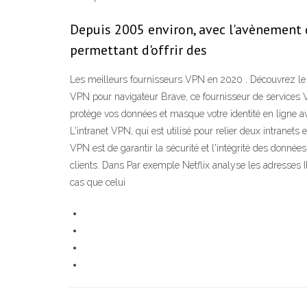
Depuis 2005 environ, avec l'avènement du
permettant d'offrir des
Les meilleurs fournisseurs VPN en 2020 . Découvrez le
VPN pour navigateur Brave, ce fournisseur de services VP
protège vos données et masque votre identité en ligne a
L'intranet VPN, qui est utilisé pour relier deux intranet
VPN est de garantir la sécurité et l'intégrité des donnée
clients. Dans Par exemple Netflix analyse les adresses IP
cas que celui