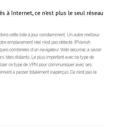
 à Internet, ce n'est plus le seul réseau
ns cette liste à jour constamment. Un autre meilleur
votre emplacement réel n’est pas détecté. IPVanish
tiques combinées d'un navigateur Web sécurisé, à savoir
urs sites distants. Le plus important avec ce type de
t utiliser ce type de VPN pour communiquer avec ses
iennent à passer totalement inaperçus. Ce n’est pas le